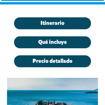
Itinerario
Qué incluye
Precio detallado