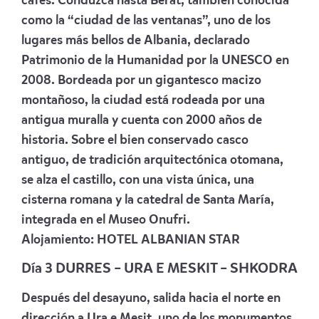
cafés. Conduzca hasta Berat, también conocida
como la “ciudad de las ventanas”, uno de los
lugares más bellos de Albania, declarado
Patrimonio de la Humanidad por la UNESCO en
2008. Bordeada por un gigantesco macizo
montañoso, la ciudad está rodeada por una
antigua muralla y cuenta con 2000 años de
historia. Sobre el bien conservado casco
antiguo, de tradición arquitectónica otomana,
se alza el castillo, con una vista única, una
cisterna romana y la catedral de Santa María,
integrada en el Museo Onufri.
Alojamiento:
HOTEL ALBANIAN STAR
Día 3 DURRES – URA E MESKIT – SHKODRA
Después del desayuno, salida hacia el norte en
dirección a Ura e Mesit, uno de los monumentos