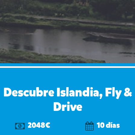
Descubre Islandia, Fly &
Drive
2048€
10 días