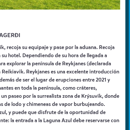
RAGERÐI
ík, recoja su equipaje y pase por la aduana. Recoja
 a su hotel. Dependiendo de su hora de llegada a
ra explorar la península de Reykjanes (declarada
 Reikiavik. Reykjanes es una excelente introducción
 además de ser el lugar de erupciones entre 2021 y
nantes en toda la península, como cráteres,
 un paseo por la surrealista zona de Krýsuvík, donde
nas de lodo y chimeneas de vapor burbujeando.
ul, y puede que disfrute de la oportunidad de
ante: la entrada a la Laguna Azul debe reservarse con