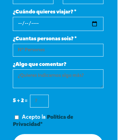
¿Cuándo quieres viajar? *
¿Cuantas personas sois? *
¿Algo que comentar?
5 + 2 =
Acepto la
Política de
Privacidad*