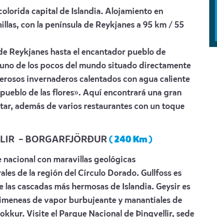
 colorida capital de Islandia. Alojamiento en
llas, con la península de Reykjanes a 95 km / 55
a de Reykjanes hasta el encantador pueblo de
s uno de los pocos del mundo situado directamente
erosos invernaderos calentados con agua caliente
pueblo de las flores». Aquí encontrará una gran
estar, además de varios restaurantes con un toque
ELLIR – BORGARFJÖRÐUR
( 240 Km )
 nacional con maravillas geológicas
ales de la región del Círculo Dorado. Gullfoss es
 las cascadas más hermosas de Islandia. Geysir es
meneas de vapor burbujeante y manantiales de
okkur. Visite el Parque Nacional de Þingvellir, sede