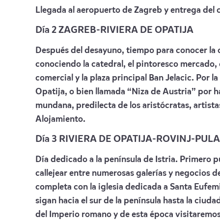
Llegada al aeropuerto de Zagreb y entrega del c
Día 2 ZAGREB-RIVIERA DE OPATIJA
Después del desayuno, tiempo para conocer la c
conociendo la catedral, el pintoresco mercado, 
comercial y la plaza principal Ban Jelacic. Por l
Opatija, o bien llamada “Niza de Austria” por ha
mundana, predilecta de los aristócratas, artis
Alojamiento.
Día 3 RIVIERA DE OPATIJA-ROVINJ-PULA
Día dedicado a la península de Istria. Primero 
callejear entre numerosas galerías y negocios de
completa con la iglesia dedicada a Santa Eufem
sigan hacia el sur de la península hasta la ciud
del Imperio romano y de esta época visitaremos 