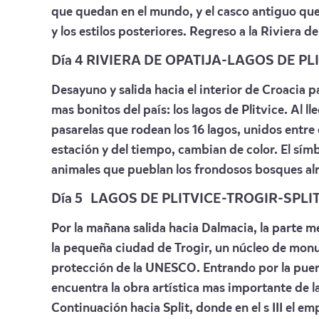
que quedan en el mundo, y el casco antiguo que
y los estilos posteriores. Regreso a la Riviera d
Día 4 RIVIERA DE OPATIJA-LAGOS DE PL
Desayuno y salida hacia el interior de Croacia p
mas bonitos del país: los lagos de Plitvice. Al l
pasarelas que rodean los 16 lagos, unidos entre 
estación y del tiempo, cambian de color. El símb
animales que pueblan los frondosos bosques alr
Día 5
LAGOS DE PLITVICE-TROGIR-SPLI
Por la mañana salida hacia Dalmacia, la parte m
la pequeña ciudad de Trogir, un núcleo de monum
protección de la UNESCO. Entrando por la puerta
encuentra la obra artística mas importante de l
Continuación hacia Split, donde en el s III el 