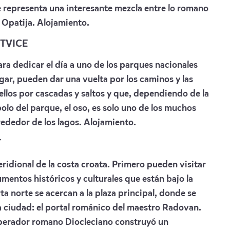
 representa una interesante mezcla entre lo romano
e Opatija. Alojamiento.
ITVICE
ara dedicar el día a uno de los parques nacionales
legar, pueden dar una vuelta por los caminos y las
ellos por cascadas y saltos y que, dependiendo de la
olo del parque, el oso, es solo uno de los muchos
ededor de los lagos. Alojamiento.
T
eridional de la costa croata. Primero pueden visitar
entos históricos y culturales que están bajo la
 norte se acercan a la plaza principal, donde se
a ciudad: el portal románico del maestro Radovan.
emperador romano Diocleciano construyó un