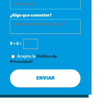
¿Algo que comentar?
5 + 2 =
Acepto la
Política de
Privacidad*
ENVIAR