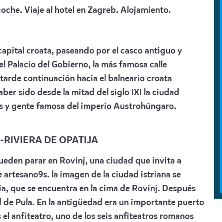
oche. Viaje al hotel en Zagreb. Alojamiento.
apital croata, paseando por el casco antiguo y
el Palacio del Gobierno, la más famosa calle
a tarde continuación hacia el balneario croata
ber sido desde la mitad del siglo IXI la ciudad
tas y gente famosa del imperio Austrohúngaro.
-RIVIERA DE OPATIJA
pueden parar en Rovinj, una ciudad que invita a
 artesano9s. la imagen de la ciudad istriana se
ia, que se encuentra en la cima de Rovinj. Después
ad de Pula. En la antigüedad era un importante puerto
el anfiteatro, uno de los seis anfiteatros romanos