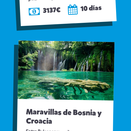
10 días
3137€
Maravillas de Bosnia y
Croacia