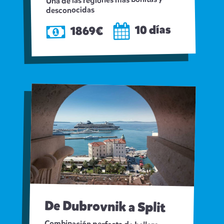
Una de las regiones más bonitas y
desconocidas
10 días
1869€
De Dubrovnik a Split