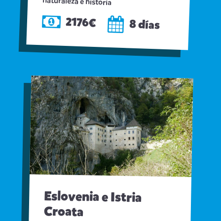
naturaleza e historia
2176€
8 días
Eslovenia e Istria
Croata