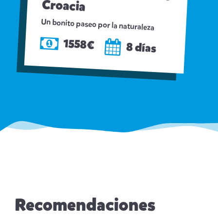
Croacia
Un bonito paseo por la naturaleza
1558€
8 días
Recomendaciones