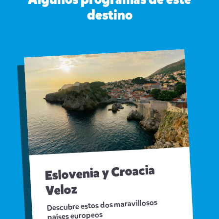
Algunos programas de este
destino
Eslovenia y Croacia
Veloz
Descubre estos dos maravillosos
países europeos