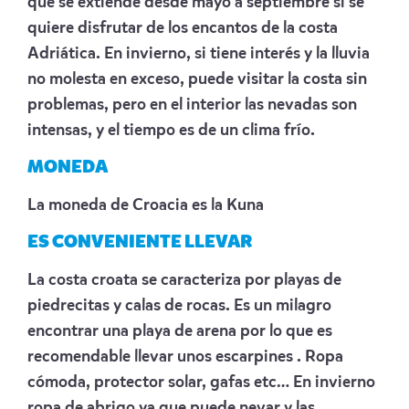
que se extiende desde mayo a septiembre si se
quiere disfrutar de los encantos de la costa
Adriática. En invierno, si tiene interés y la lluvia
no molesta en exceso, puede visitar la costa sin
problemas, pero en el interior las nevadas son
intensas, y el tiempo es de un clima frío.
MONEDA
La moneda de Croacia es la Kuna
ES CONVENIENTE LLEVAR
La costa croata se caracteriza por playas de
piedrecitas y calas de rocas. Es un milagro
encontrar una playa de arena por lo que es
recomendable llevar unos escarpines . Ropa
cómoda, protector solar, gafas etc… En invierno
ropa de abrigo ya que puede nevar y las