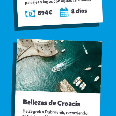
paisajes y lagos con aguas cristalinas
8 días
894€
Bellezas de Croacia
De Zagreb a Dubrovnik, recorriendo