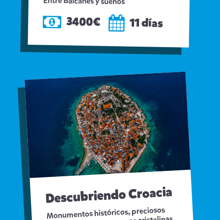
Entre Balcanes y sueños
3400€
11 días
Descubriendo Croacia
Monumentos históricos, preciosos