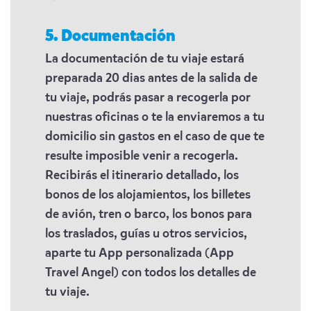
5. Documentación
La documentación de tu viaje estará
preparada 20 dias antes de la salida de
tu viaje, podrás pasar a recogerla por
nuestras oficinas o te la enviaremos a tu
domicilio sin gastos en el caso de que te
resulte imposible venir a recogerla.
Recibirás el itinerario detallado, los
bonos de los alojamientos, los billetes
de avión, tren o barco, los bonos para
los traslados, guías u otros servicios,
aparte tu App personalizada (App
Travel Angel) con todos los detalles de
tu viaje.