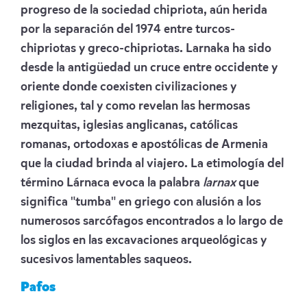
progreso de la sociedad chipriota, aún herida
por la separación del 1974 entre turcos-
chipriotas y greco-chipriotas. Larnaka ha sido
desde la antigüedad un cruce entre occidente y
oriente donde coexisten civilizaciones y
religiones, tal y como revelan las hermosas
mezquitas, iglesias anglicanas, católicas
romanas, ortodoxas e apostólicas de Armenia
que la ciudad brinda al viajero. La etimología del
término Lárnaca evoca la palabra
larnax
que
significa "tumba" en griego con alusión a los
numerosos sarcófagos encontrados a lo largo de
los siglos en las excavaciones arqueológicas y
sucesivos lamentables saqueos.
Pafos