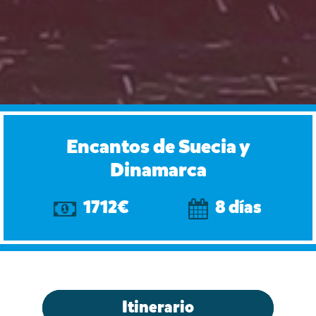
Encantos de Suecia y
Dinamarca
1712€
8 días
Itinerario