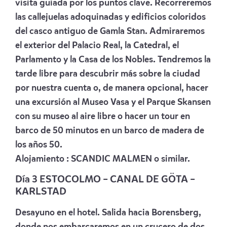
visita guiada por los puntos clave. Recorreremos
las callejuelas adoquinadas y edificios coloridos
del casco antiguo de Gamla Stan. Admiraremos
el exterior del Palacio Real, la Catedral, el
Parlamento y la Casa de los Nobles. Tendremos la
tarde libre para descubrir más sobre la ciudad
por nuestra cuenta o, de manera opcional, hacer
una excursión al Museo Vasa y el Parque Skansen
con su museo al aire libre o hacer un tour en
barco de 50 minutos en un barco de madera de
los años 50.
Alojamiento :
SCANDIC MALMEN
o similar.
Día 3 ESTOCOLMO – CANAL DE GÖTA –
KARLSTAD
Desayuno en el hotel. Salida hacia Borensberg,
donde nos embarcaremos en un crucero de dos