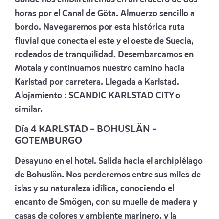
horas por el Canal de Göta. Almuerzo sencillo a
bordo. Navegaremos por esta histórica ruta
fluvial que conecta el este y el oeste de Suecia,
rodeados de tranquilidad. Desembarcamos en
Motala y continuamos nuestro camino hacia
Karlstad por carretera. Llegada a Karlstad.
Alojamiento :
SCANDIC KARLSTAD CITY
o
similar.
Día 4 KARLSTAD – BOHUSLÄN –
GOTEMBURGO
Desayuno en el hotel. Salida hacia el archipiélago
de Bohuslän. Nos perderemos entre sus miles de
islas y su naturaleza idílica, conociendo el
encanto de Smögen, con su muelle de madera y
casas de colores y ambiente marinero, y la