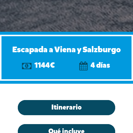
Escapada a Viena y Salzburgo
1144€
4 días
Itinerario
Qué incluye