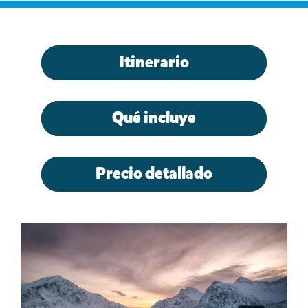
Itinerario
Qué incluye
Precio detallado