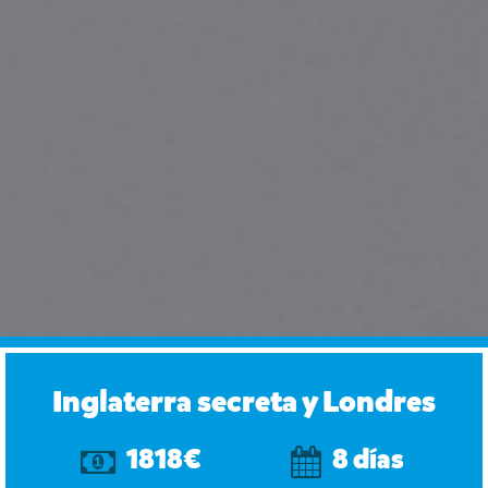
Inglaterra secreta y Londres
1818€
8 días