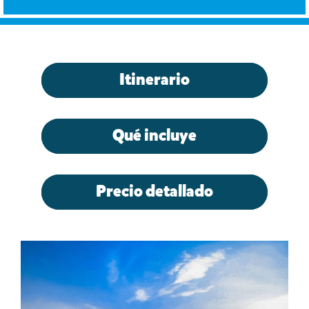
Itinerario
Qué incluye
Precio detallado