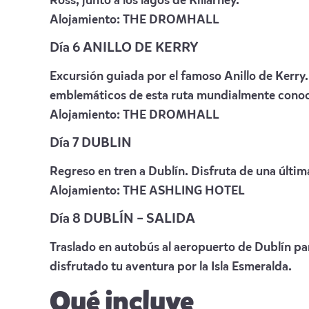
Ross, junto a los lagos de Killarney.
Alojamiento:
THE DROMHALL
Día 6 ANILLO DE KERRY
Excursión guiada por el famoso Anillo de Kerry
emblemáticos de esta ruta mundialmente conoc
Alojamiento:
THE DROMHALL
Día 7 DUBLIN
Regreso en tren a Dublín. Disfruta de una última
Alojamiento:
THE ASHLING HOTEL
Día 8 DUBLÍN – SALIDA
Traslado en autobús al aeropuerto de Dublín pa
disfrutado tu aventura por la Isla Esmeralda.
Qué incluye