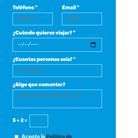
Teléfono *
Email *
¿Cuándo quieres viajar? *
¿Cuantas personas sois? *
¿Algo que comentar?
5 + 2 =
Acepto la
Política de