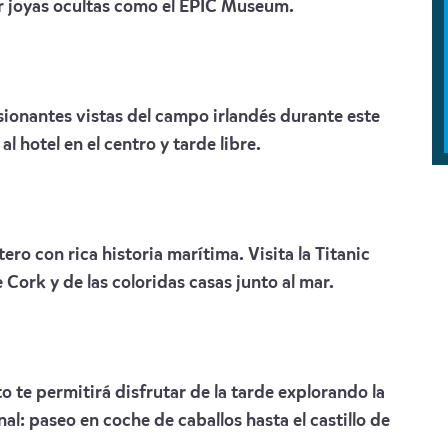
r joyas ocultas como el EPIC Museum.
esionantes vistas del campo irlandés durante este
al hotel en el centro y tarde libre.
ro con rica historia marítima. Visita la Titanic
 Cork y de las coloridas casas junto al mar.
to te permitirá disfrutar de la tarde explorando la
al: paseo en coche de caballos hasta el castillo de