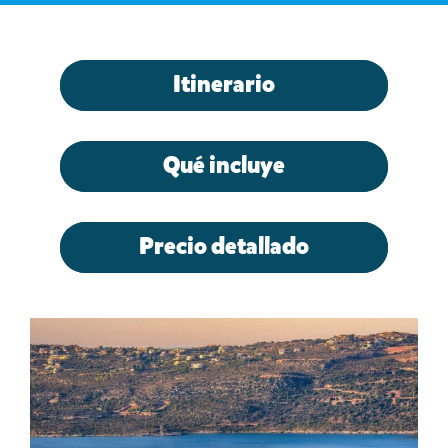
Itinerario
Qué incluye
Precio detallado