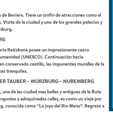
de Baviera. Tiene un sinfín de atracciones como el
 Visita de la ciudad y uno de los grandes palacios y
enburg.
RG
toria Ratisbona posee un impresionante casco
 Humanidad (UNESCO). Continuación hacia
 conservado castillo, las imponentes murallas de la
zas tranquilas.
DER TAUBER – WÜRZBURG – NUREMBERG
, una de las ciudad mas bellas y antiguas de la Ruta
ngostas y adoquinadas calles, es como un viaje por
rg, conocida como “La joya del Río Meno”. Regreso a