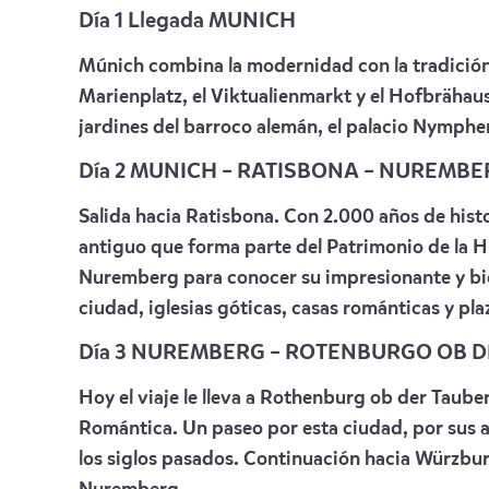
Día 1 Llegada MUNICH
Múnich combina la modernidad con la tradición 
Marienplatz, el Viktualienmarkt y el Hofbrähaus.
jardines del barroco alemán, el palacio Nymph
Día 2 MUNICH – RATISBONA – NUREMBE
Salida hacia Ratisbona. Con 2.000 años de his
antiguo que forma parte del Patrimonio de la
Nuremberg para conocer su impresionante y bien
ciudad, iglesias góticas, casas románticas y pla
Día 3 NUREMBERG – ROTENBURGO OB 
Hoy el viaje le lleva a Rothenburg ob der Tauber
Romántica. Un paseo por esta ciudad, por sus a
los siglos pasados. Continuación hacia Würzbu