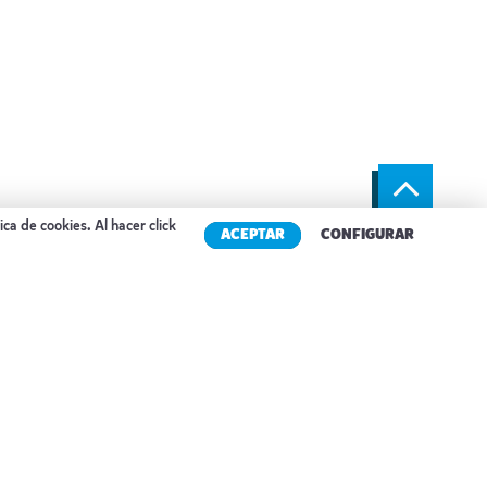
tica de cookies
. Al hacer click
ACEPTAR
CONFIGURAR