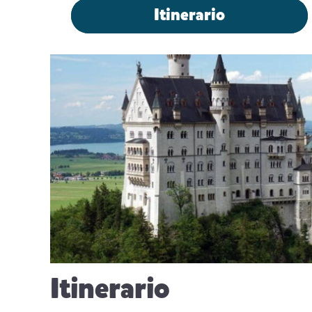
Itinerario
Itinerario