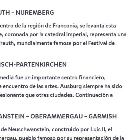
EUTH – NUREMBERG
entro de la región de Franconia, se levanta esta
, coronada por la catedral imperial, representa una
yreuth, mundialmente famosa por el Festival de
MISCH-PARTENKIRCHEN
edia fue un importante centro financiero,
e encuentro de las artes. Ausburg siempre ha sido
esionante que otras ciudades. Continuación a
WANSTEIN – OBERAMMERGAU – GARMISH
 de Neuschwanstein, construido por Luis II, el
ergau, pueblo famoso por su representación de la