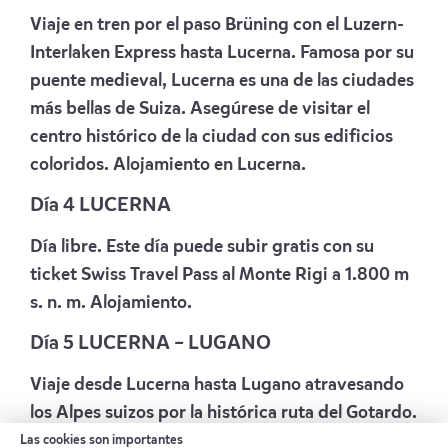
Viaje en tren por el paso Brüning con el Luzern-
Interlaken Express hasta Lucerna. Famosa por su
puente medieval, Lucerna es una de las ciudades
más bellas de Suiza. Asegúrese de visitar el
centro histórico de la ciudad con sus edificios
coloridos. Alojamiento en Lucerna.
Día 4 LUCERNA
Día libre. Este día puede subir gratis con su
ticket Swiss Travel Pass al Monte Rigi a 1.800 m
s. n. m. Alojamiento.
Día 5 LUCERNA – LUGANO
Viaje desde Lucerna hasta Lugano atravesando
los Alpes suizos por la histórica ruta del Gotardo.
Durante el invierno, la ruta se realiza con tren
Las cookies son importantes