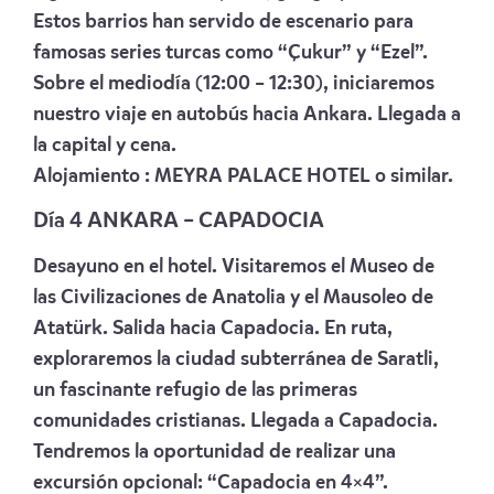
Estos barrios han servido de escenario para
famosas series turcas como “Çukur” y “Ezel”.
Sobre el mediodía (12:00 – 12:30), iniciaremos
nuestro viaje en autobús hacia Ankara. Llegada a
la capital y cena.
Alojamiento :
MEYRA PALACE HOTEL
o similar.
Día
4 ANKARA
–
CAPADOCIA
Desayuno en el hotel. Visitaremos el Museo de
las Civilizaciones de Anatolia y el Mausoleo de
Atatürk. Salida hacia Capadocia. En ruta,
exploraremos la ciudad subterránea de Saratli,
un fascinante refugio de las primeras
comunidades cristianas. Llegada a Capadocia.
Tendremos la oportunidad de realizar una
excursión opcional: “Capadocia en 4×4”.