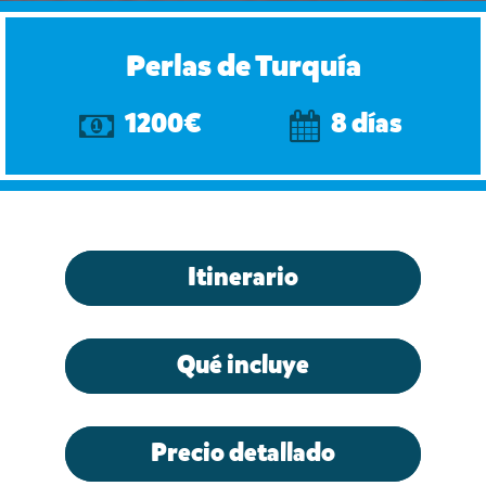
Perlas de Turquía
1200€
8 días
Itinerario
Qué incluye
Precio detallado