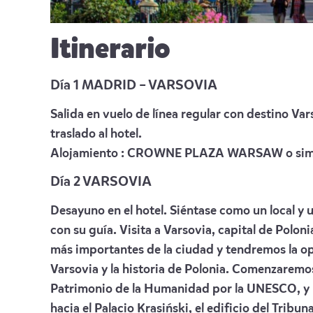
Itinerario
Día 1 MADRID – VARSOVIA
Salida en vuelo de línea regular con destino Var
traslado al hotel.
Alojamiento :
CROWNE PLAZA WARSAW
o sim
Día 2 VARSOVIA
Desayuno en el hotel. Siéntase como un local y u
con su guía. Visita a Varsovia, capital de Polon
más importantes de la ciudad y tendremos la op
Varsovia y la historia de Polonia. Comenzaremo
Patrimonio de la Humanidad por la UNESCO, y 
hacia el Palacio Krasiński, el edificio del Tri