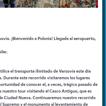
sovia. ¡Bienvenido a Polonia! Llegada al aeropuerto,
ilar.
tilice el transporte ilimitado de Varsovia este día
ia. Durante este recorrido visitaremos los lugares
ortunidad de conocer el, a veces, trágico pasado de
s nuestro tour visitando el Casco Antiguo, que es
la Ciudad Nueva. Continuaremos nuestro recorrido
bunal Supremo y el monumento al levantamiento de