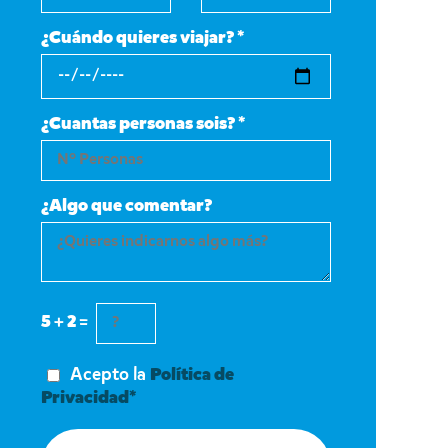
¿Cuándo quieres viajar? *
¿Cuantas personas sois? *
¿Algo que comentar?
5 + 2 =
Acepto la
Política de
Privacidad*