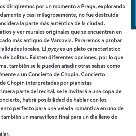
 nos dirigiremos por un momento a Praga, explorando
nadamente y casi milagrosamente, no fue destruida
nsidera la parte más auténtica de la ciudad.
atios y ver murales originales que se encuentran en
ercado más antiguo de Varsovia. Pararemos a probar
alidades locales. El
pyzy
es un plato característico
 de bolitas. Existen diferentes opciones, por lo que
ima, también se le pueden añadir otras salsas como
nalmente a un Concierto de Chopin. Concierto
de Chopin interpretadas por pianistas
mera parte del recital, se le invitará a una copa de
oncierto, habrá posibilidad de hablar con los
mienzo perfecto para una velada romántica en uno de
 también un maravilloso final para un día lleno de
ilar.