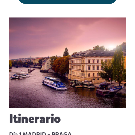
Itinerario
Día 1 MADRID – PRAGA