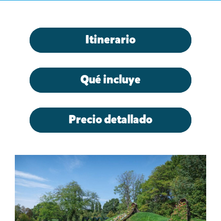
Itinerario
Qué incluye
Precio detallado