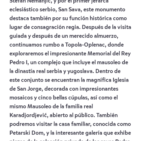
Stefan Nemanjić, y por el primer jerarca
eclesiástico serbio, San Sava, este monumento
destaca también por su función histórica como
lugar de consagración regia. Después de la visita
guiada y después de un merecido almuerzo,
continuamos rumbo a Topola-Oplenac, donde
exploraremos el impresionante Memorial del Rey
Pedro I, un complejo que incluye el mausoleo de
la dinastía real serbia y yugoslava. Dentro de
este conjunto se encuentran la magnífica Iglesia
de San Jorge, decorada con impresionantes
mosaicos y cinco bellas cúpulas, así como el
mismo Mausoleo de la familia real
Karadjordjević, abierto al público. También
podremos visitar la casa familiar, conocida como
Petarski Dom, y la interesante galería que exhibe