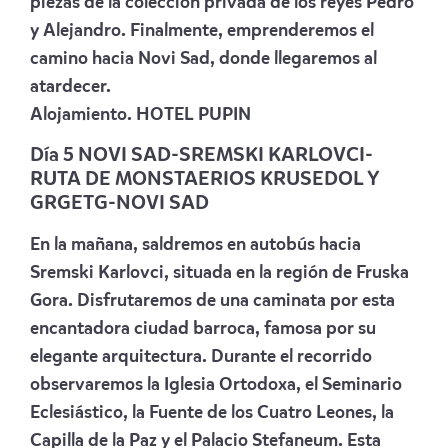
piezas de la colección privada de los reyes Pedro
y Alejandro. Finalmente, emprenderemos el
camino hacia Novi Sad, donde llegaremos al
atardecer.
Alojamiento.
HOTEL PUPIN
Día 5 NOVI SAD-SREMSKI KARLOVCI-
RUTA DE MONSTAERIOS KRUSEDOL Y
GRGETG-NOVI SAD
En la mañana, saldremos en autobús hacia
Sremski Karlovci, situada en la región de Fruska
Gora. Disfrutaremos de una caminata por esta
encantadora ciudad barroca, famosa por su
elegante arquitectura. Durante el recorrido
observaremos la Iglesia Ortodoxa, el Seminario
Eclesiástico, la Fuente de los Cuatro Leones, la
Capilla de la Paz y el Palacio Stefaneum. Esta