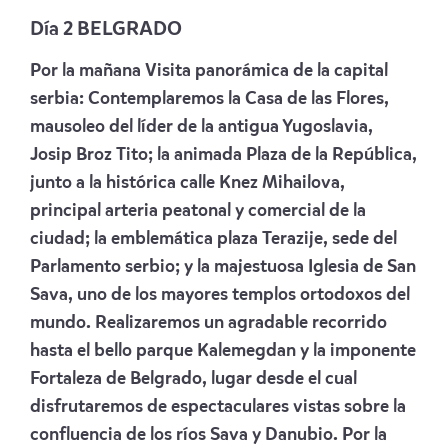
Día 2 BELGRADO
Por la mañana Visita panorámica de la capital
serbia: Contemplaremos la Casa de las Flores,
mausoleo del líder de la antigua Yugoslavia,
Josip Broz Tito; la animada Plaza de la República,
junto a la histórica calle Knez Mihailova,
principal arteria peatonal y comercial de la
ciudad; la emblemática plaza Terazije, sede del
Parlamento serbio; y la majestuosa Iglesia de San
Sava, uno de los mayores templos ortodoxos del
mundo. Realizaremos un agradable recorrido
hasta el bello parque Kalemegdan y la imponente
Fortaleza de Belgrado, lugar desde el cual
disfrutaremos de espectaculares vistas sobre la
confluencia de los ríos Sava y Danubio. Por la