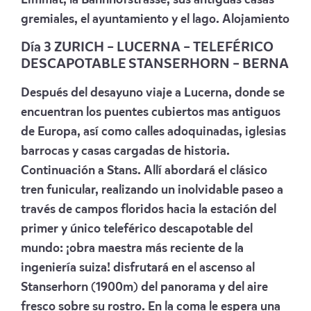
Limmat, la Bahnhofstrasse, sus antiguas casas
gremiales, el ayuntamiento y el lago. Alojamiento
Día 3 ZURICH – LUCERNA – TELEFÉRICO
DESCAPOTABLE
STANSERHORN – BERNA
Después del desayuno viaje a Lucerna, donde se
encuentran los puentes cubiertos mas antiguos
de Europa, así como calles adoquinadas, iglesias
barrocas y casas cargadas de historia.
Continuación a Stans. Allí abordará el clásico
tren funicular, realizando un inolvidable paseo a
través de campos floridos hacia la estación del
primer y único teleférico descapotable del
mundo: ¡obra maestra más reciente de la
ingeniería suiza! disfrutará en el ascenso al
Stanserhorn (1900m) del panorama y del aire
fresco sobre su rostro. En la coma le espera una