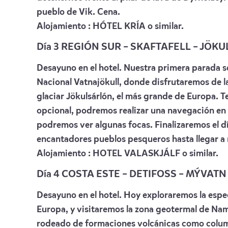
pueblo de Vik. Cena.
Alojamiento :
HÓTEL KRÍA
o similar.
Día 3 REGIÓN SUR – SKAFTAFELL – JÖK
Desayuno en el hotel. Nuestra primera parada se
Nacional Vatnajökull, donde disfrutaremos de las
glaciar Jökulsárlón, el más grande de Europa. 
opcional, podremos realizar una navegación en 
podremos ver algunas focas. Finalizaremos el dí
encantadores pueblos pesqueros hasta llegar a 
Alojamiento :
HOTEL VALASKJÁLF
o similar.
Día 4 COSTA ESTE – DETIFOSS – MÝVAT
Desayuno en el hotel. Hoy exploraremos la espe
Europa, y visitaremos la zona geotermal de Na
rodeado de formaciones volcánicas como column