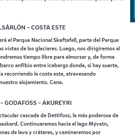
ULSÁRLÓN – COSTA ESTE
rá el Parque Nacional Skaftafell, parte del Parque
 vistas de los glaciares. Luego, nos dirigiremos al
Tendremos tiempo libre para almorzar y, de forma
barco anfibio entre icebergs donde, si hay suerte,
a recorriendo la costa este, atravesando
nuestro alojamiento. Cena.
N – GODAFOSS – AKUREYRI
ctacular cascada de Dettifoss, la más poderosa de
maskard. Continuaremos hacia el lago Mývatn,
as de lava y cráteres, y caminaremos por