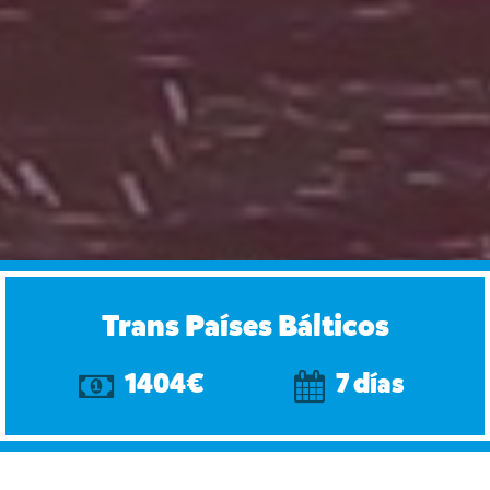
Trans Países Bálticos
1404€
7 días