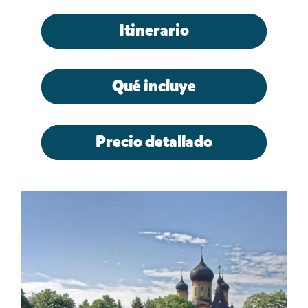
Itinerario
Qué incluye
Precio detallado