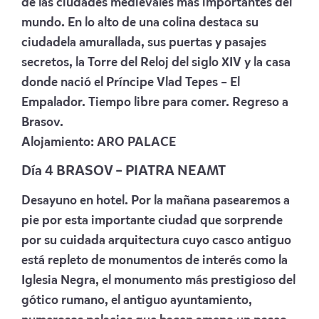
de las ciudades medievales más importantes del
mundo. En lo alto de una colina destaca su
ciudadela amurallada, sus puertas y pasajes
secretos, la Torre del Reloj del siglo XIV y la casa
donde nació el Príncipe Vlad Tepes – El
Empalador. Tiempo libre para comer. Regreso a
Brasov.
Alojamiento:
ARO PALACE
Día 4 BRASOV – PIATRA NEAMT
Desayuno en hotel. Por la mañana pasearemos a
pie por esta importante ciudad que sorprende
por su cuidada arquitectura cuyo casco antiguo
está repleto de monumentos de interés como la
Iglesia Negra, el monumento más prestigioso del
gótico rumano, el antiguo ayuntamiento,