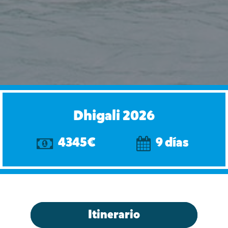
Dhigali 2026
4345€
9 días
Itinerario