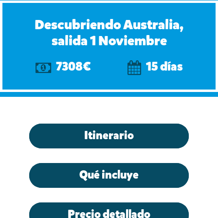
Descubriendo Australia,
salida 1 Noviembre
7308€
15 días
Itinerario
Qué incluye
Precio detallado