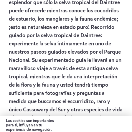
esplendor que sólo la selva tropical del Daintree
puede ofrecerle mientras conoce los cocodrilos
de estuario, los manglares y la fauna endémica;
¡esto es naturaleza en estado puro! Recorrido
guiado por la selva tropical de Daintree:
experimente la selva íntimamente en uno de
nuestros paseos guiados elevados por el Parque
Nacional. Su experimentado guía le llevará en un
maravilloso viaje a través de esta antigua selva
tropical, mientras que le da una interpretación
de la flora y la fauna y usted tendrá tiempo
suficiente para fotografías y preguntas a
medida que buscamos el escurridizo, raro y
único Cassowary del Sur y otras especies de vida
silvestre dentro de este hábitat particular.
Las cookies son importantes
para ti, influyen en tu
Almuerzo: disfrute de un almuerzo en una
experiencia de navegación.