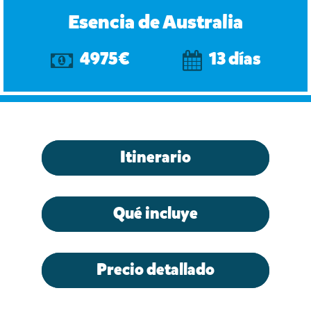
Esencia de Australia
4975€
13 días
Itinerario
Qué incluye
Precio detallado