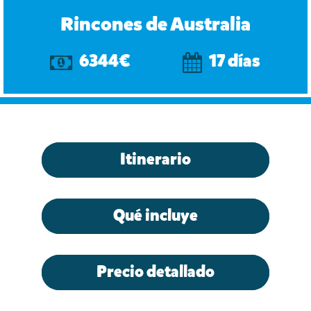
Rincones de Australia
6344€
17 días
Itinerario
Qué incluye
Precio detallado