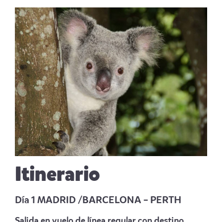
Itinerario
Día 1 MADRID /BARCELONA – PERTH
Salida en vuelo de línea regular con destino