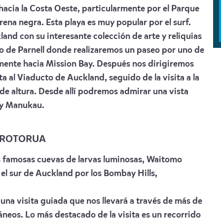
acia la Costa Oeste, particularmente por el Parque
ena negra. Esta playa es muy popular por el surf.
and con su interesante colección de arte y reliquias
io de Parnell donde realizaremos un paseo por uno de
mente hacia Mission Bay. Después nos dirigiremos
ta al Viaducto de Auckland, seguido de la visita a la
de altura. Desde allí podremos admirar una vista
a y Manukau.
– ROTORUA
as famosas cuevas de larvas luminosas, Waitomo
l sur de Auckland por los Bombay Hills,
una visita guiada que nos llevará a través de más de
neos. Lo más destacado de la visita es un recorrido