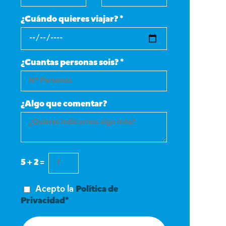
¿Cuándo quieres viajar? *
¿Cuantas personas sois? *
¿Algo que comentar?
5 + 2 =
Acepto la
Política de
Privacidad*