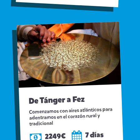
De Tánger a Fez
Comenzamos con aires atlánticos para
adentrarnos en el corazón rural y
tradicional
7 días
2249€