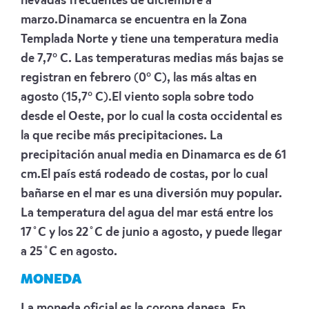
nevadas frecuentes de diciembre a
marzo.Dinamarca se encuentra en la Zona
Templada Norte y tiene una temperatura media
de 7,7° C. Las temperaturas medias más bajas se
registran en febrero (0° C), las más altas en
agosto (15,7° C).El viento sopla sobre todo
desde el Oeste, por lo cual la costa occidental es
la que recibe más precipitaciones. La
precipitación anual media en Dinamarca es de 61
cm.El país está rodeado de costas, por lo cual
bañarse en el mar es una diversión muy popular.
La temperatura del agua del mar está entre los
17˚C y los 22˚C de junio a agosto, y puede llegar
a 25˚C en agosto.
MONEDA
La moneda oficial es la corona danesa. En