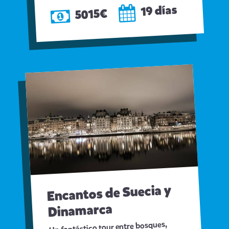
19 días
5015€
Encantos de Suecia y
Dinamarca
Un fantástico tour entre bosques,