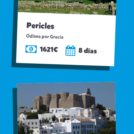
Pericles
Odisea por Grecia
1621€
8 días