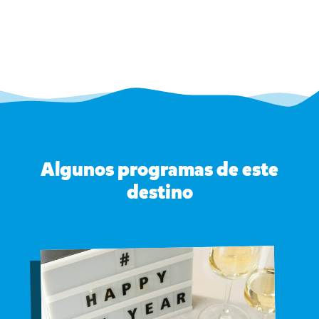
Algunos programas de este
destino