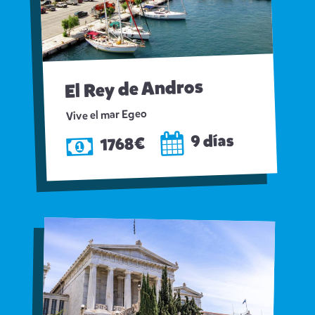
El Rey de Andros
Vive el mar Egeo
9 días
1768€