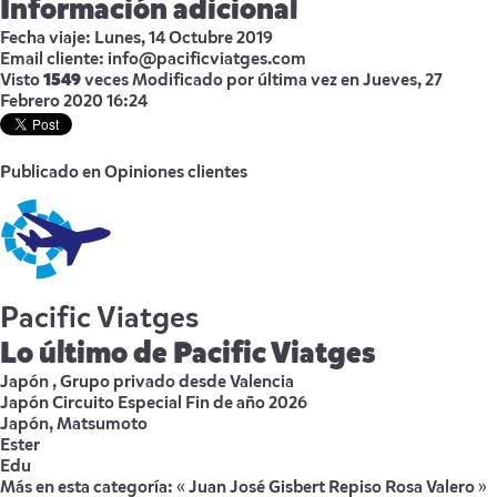
Información adicional
Fecha viaje:
Lunes, 14 Octubre 2019
Email cliente:
info@pacificviatges.com
Visto
1549
veces
Modificado por última vez en Jueves, 27
Febrero 2020 16:24
Publicado en
Opiniones clientes
Pacific Viatges
Lo último de Pacific Viatges
Japón , Grupo privado desde Valencia
Japón Circuito Especial Fin de año 2026
Japón, Matsumoto
Ester
Edu
Más en esta categoría:
« Juan José Gisbert Repiso
Rosa Valero »