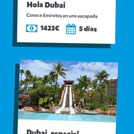
Hola Dubai
Conoce Emiratos en una escapada
1423€
5 días
Dubai, especial