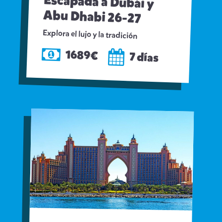
Escapada a Dubái y
Abu Dhabi 26-27
Explora el lujo y la tradición
1689€
7 días