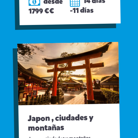
14 dias
desde
-11 días
1799 €€
Japon , ciudades y
montañas