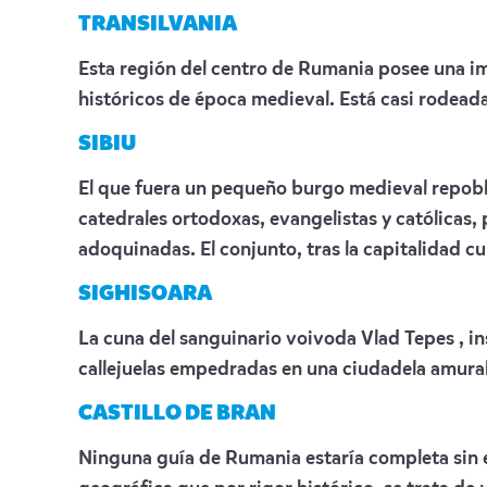
TRANSILVANIA
Esta región del centro de Rumania posee una 
históricos de época medieval. Está casi rodeada
SIBIU
El que fuera un pequeño burgo medieval repobla
catedrales ortodoxas, evangelistas y católicas,
adoquinadas. El conjunto, tras la capitalidad c
SIGHISOARA
La cuna del sanguinario voivoda Vlad Tepes , i
callejuelas empedradas en una ciudadela amura
CASTILLO DE BRAN
Ninguna guía de Rumania estaría completa sin e