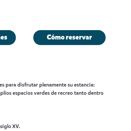
es
Cómo reservar
es para disfrutar plenamente su estancia:
plios espacios verdes de recreo tanto dentro
siglo XV.