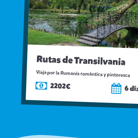
Rutas de Transilvania
Viaja por la Rumanía romántica y pintoresca
2202€
6 dí