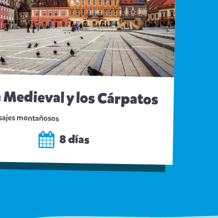
 Medieval y los Cárpatos
aisajes montañosos
8 días