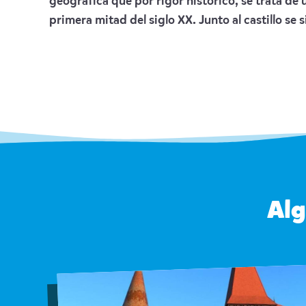
geográfica que por rigor histórico, se trata de 
primera mitad del siglo XX. Junto al castillo se
Alg