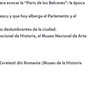
para evocar la “Paris de los Balcanes”: la época
scu y que hoy alberga el Parlamento y el
más deslumbrantes de la ciudad.
acional de Historia, el Museo Nacional de Arte
r Evreiesti din Romanía (Museo de la Historía