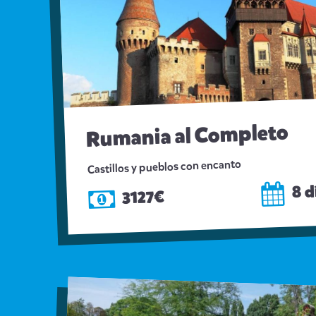
Rumania al Completo
Castillos y pueblos con encanto
8 d
3127€