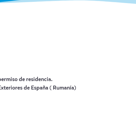
 permiso de residencia.
 Exteriores de España
( Rumanía)