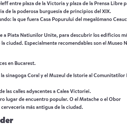
leff entre plaza de la Victoria y plaza de la Prensa Libre 
a de la poderosa burguesía de principios del XIX.
mundo: la que fuera Casa Popurului del megalómano Ceauce
ie a Piata Natiunilor Unite, para descubrir los edificios 
de la ciudad. Especialmente recomendables son el Museo N
ces en Bucarest.
 la sinagoga Coral y el Muzeul de Istorie al Comunitatilo
de las calles adyacentes a Calea Victoriei.
ero lugar de encuentro popular. O el Matache o el Obor
 cervecería más antigua de la ciudad.
rder