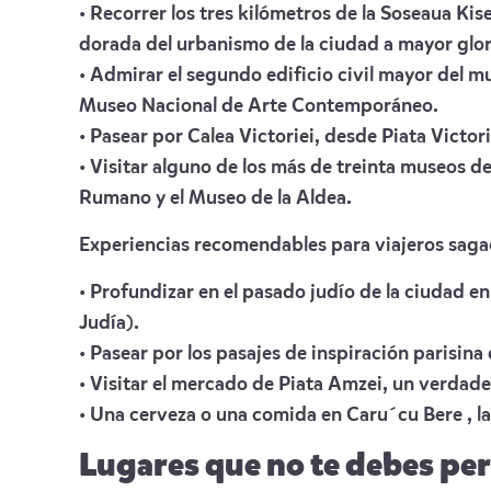
• Recorrer los tres kilómetros de la Soseaua Kise
dorada del urbanismo de la ciudad a mayor glori
• Admirar el segundo edificio civil mayor del 
Museo Nacional de Arte Contemporáneo.
• Pasear por Calea Victoriei, desde Piata Victor
• Visitar alguno de los más de treinta museos 
Rumano y el Museo de la Aldea.
Experiencias recomendables para viajeros saga
• Profundizar en el pasado judío de la ciudad en
Judía).
• Pasear por los pasajes de inspiración parisina 
• Visitar el mercado de Piata Amzei, un verdad
• Una cerveza o una comida en Caru´cu Bere , la
Lugares que no te debes pe