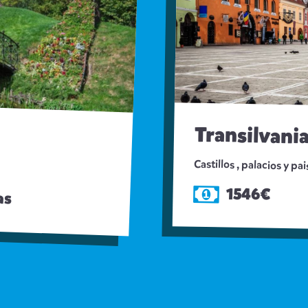
Transilvania
Castillos , palacios y p
1546€
as