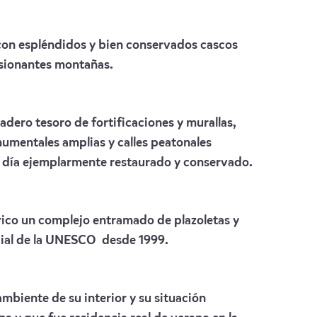
on espléndidos y bien conservados cascos
esionantes montañas.
ero tesoro de fortificaciones y murallas,
numentales amplias y calles peatonales
en día ejemplarmente restaurado y conservado.
órico un complejo entramado de plazoletas y
dial de la UNESCO desde 1999.
mbiente de su interior y su situación