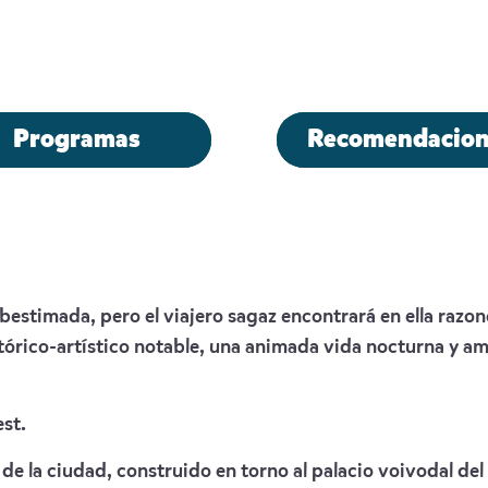
Programas
Recomendacion
bestimada, pero el viajero sagaz encontrará en ella razon
tórico-artístico notable, una animada vida nocturna y am
st.
de la ciudad, construido en torno al palacio voivodal del 