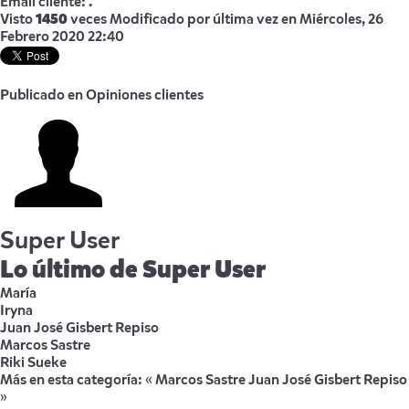
Email cliente:
.
Visto
1450
veces
Modificado por última vez en Miércoles, 26
Febrero 2020 22:40
Publicado en
Opiniones clientes
Super User
Lo último de Super User
María
Iryna
Juan José Gisbert Repiso
Marcos Sastre
Riki Sueke
Más en esta categoría:
« Marcos Sastre
Juan José Gisbert Repiso
»