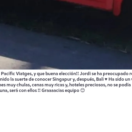
Pacífic Viatges, y que buena elección!! Jordi se ha preocupado r
 tenido la suerte de conocer Singapur y, después, Bali ♥️ Ha sido 
es muy chulas, cenas muy ricas y, hoteles preciosos, no se podía
a, será con ellos !! Graaaacias equipo 😊