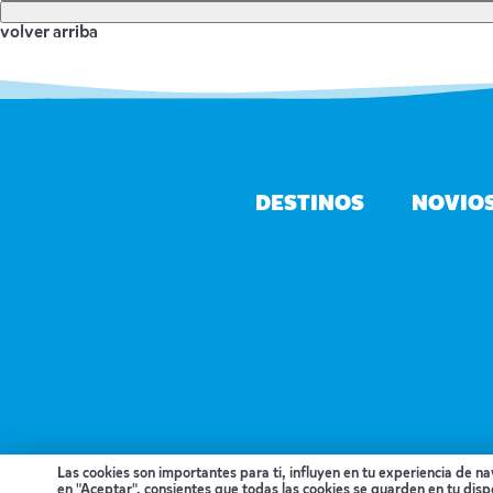
volver arriba
DESTINOS
NOVIO
DESARROLLADO POR VERKIA ®
Las cookies son importantes para ti, influyen en tu experiencia de n
en "Aceptar", consientes que todas las cookies se guarden en tu disp