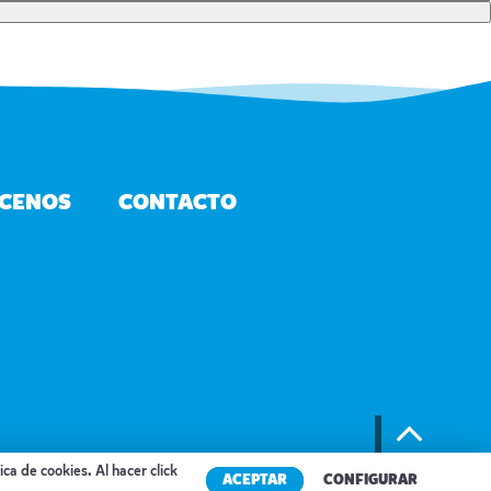
CENOS
CONTACTO
LÍTICA DE PRIVACIDAD
POLÍTICA DE COOKIES
AVISO LEGAL
SITEMAP
tica de cookies
. Al hacer click
ACEPTAR
CONFIGURAR