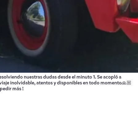
esolviendo nuestras dudas desde el minuto 1. Se acopló a
un viaje inolvidable, atentos y disponibles en todo momento🙏🏼
 pedir más !