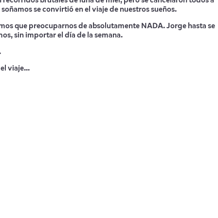
recorridos brutales de luna de miel, pero se cancelaron todos a
e soñamos se convirtió en el viaje de nuestros sueños.
tuvimos que preocuparnos de absolutamente NADA. Jorge hasta se
os, sin importar el día de la semana.
.
 viaje...