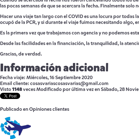
Cuando se acercaba la fecha nos fueron cancelando todos los dest
las pocas semanas de que se acercara la fecha. Finalmente solo no
Hacer una viaje tan largo con el COVID es una locura por toda
ocupó de la PCR, y si durante el viaje fuimos necesitando algo, e
Es la primera vez que trabajamos con agencia y no podemos estar
Desde las facilidades en la financiación, la tranquilidad, la aten
Gracias, de verdad.
Información adicional
Fecha viaje:
Miércoles, 16 Septiembre 2020
Email cliente:
cosasvariascosasvarias@gmail.com
Visto
1148
veces
Modificado por última vez en Sábado, 28 Novi
Publicado en
Opiniones clientes