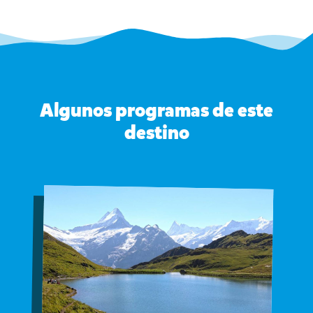
Algunos programas de este
destino