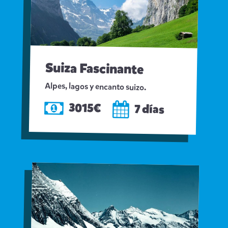
Suiza Fascinante
Alpes, lagos y encanto suizo.
3015€
7 días