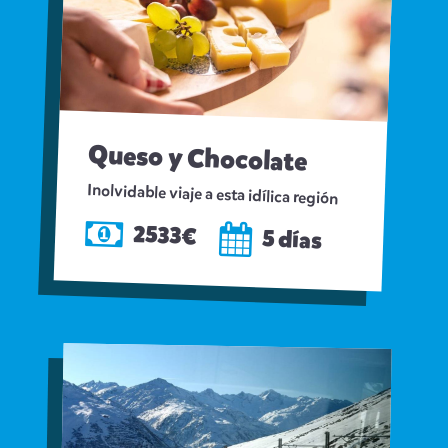
Queso y Chocolate
Inolvidable viaje a esta idílica región
2533€
5 días