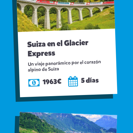
Suiza en el Glacier
Express
Un viaje panorámico por el corazón
alpino de Suiza
5 días
1963€