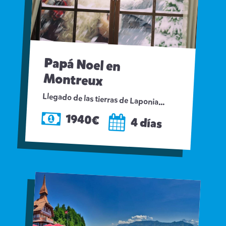
Papá Noel en
Montreux
Llegado de las tierras de Laponia...
1940€
4 días